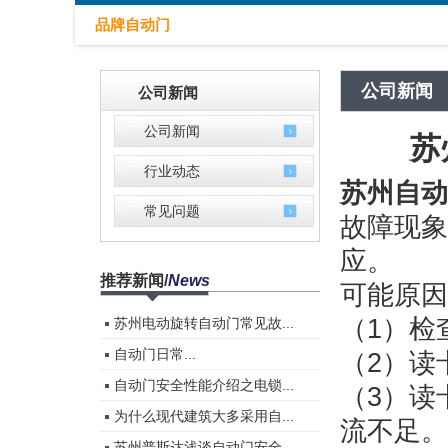
品牌自动门
公司新闻
公司新闻
公司新闻
苏
行业动态
苏州自动
常见问题
故障现象
应。
推荐新闻
/
News
可能原因
（1）检
苏州电动旋转自动门常见故...
自动门​日常...
（2）读
自动门安全性能介绍之电锁...
（3）读
为什么现代建筑大多采用自...
流不足。
苏州普斯达浅谈自动门安全...