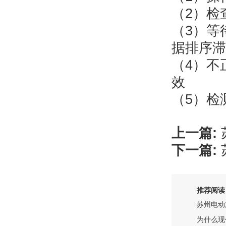
（2）检
（3）等
据排序滞
（4）不
效
（5）检
上一篇:
下一篇:
推荐阅读
苏州电动
为什么现