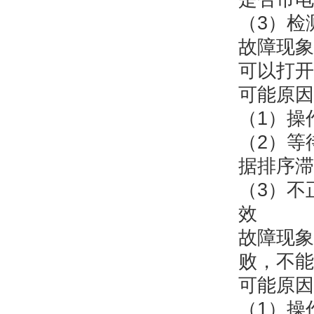
（3）检
故障现象
可以打开
可能原因
（1）操
（2）等
据排序滞
（3）不
效
故障现象
败，不能
可能原因
（1）操