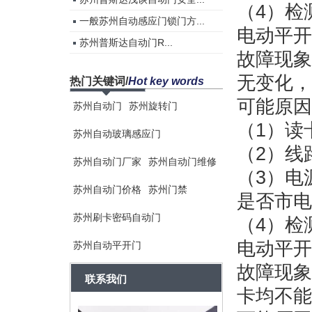
（4）检
一般苏州自动感应门锁门方...
电动平开
苏州普斯达自动门R...
故障现象
无变化，
热门关键词
/
Hot key words
可能原因
苏州自动门
苏州旋转门
（1）读
苏州自动玻璃感应门
（2）线
苏州自动门厂家
苏州自动门维修
（3）电
苏州自动门价格
苏州门禁
是否市电
苏州刷卡密码自动门
（4）检
电动平开
苏州自动平开门
故障现象
联系我们
卡均不能