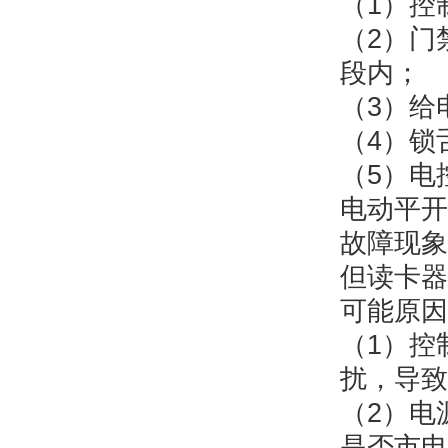
（1）控
（2）门
段内；
（3）给
（4）锁
（5）电
电动平开
故障现象
但读卡器
可能原因
（1）控
扰，导致
（2）电
是否市电