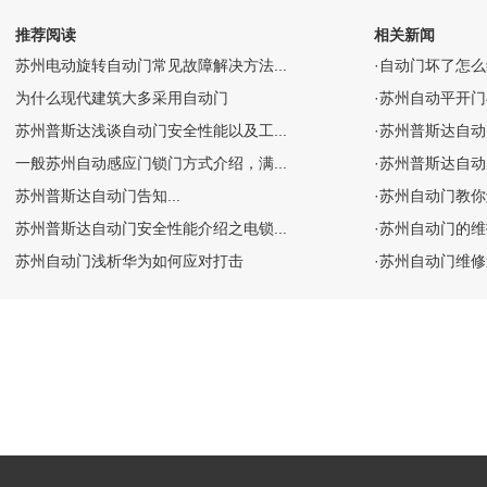
推荐阅读
相关新闻
苏州电动旋转自动门常见故障解决方法...
·
自动门坏了怎么维
为什么现代建筑大多采用自动门
·
苏州自动平开门
苏州普斯达浅谈自动门安全性能以及工...
·
​苏州普斯达自动门
一般苏州自动感应门锁门方式介绍，满...
·
苏州普斯达自动
苏州普斯达自动门​告知...
·
苏州自动门教你
苏州普斯达自动门安全性能介绍之电锁...
·
苏州自动门的维
苏州自动门浅析华为如何应对打击
·
苏州自动门维修