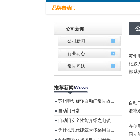
品牌自动门
公司新闻
公司新闻
行业动态
苏州
很多
常见问题
部系
推荐新闻
/
News
苏州电动旋转自动门常见故...
自动
自动门​日常...
源靠
自动门安全性能介绍之电锁...
在使
为什么现代建筑大多采用自...
同功
苏州普斯达浅谈自动门安全...