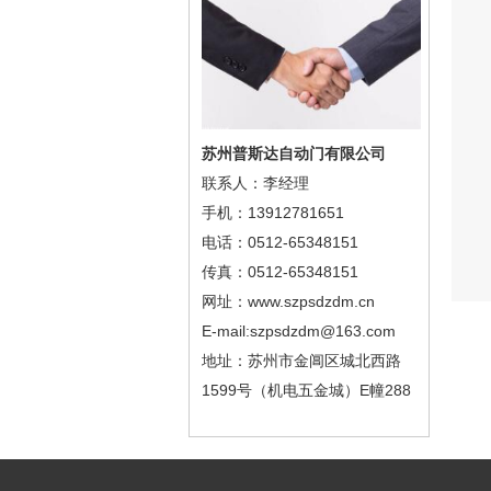
苏州普斯达自动门有限公司
联系人：李经理
手机：13912781651
电话：0512-65348151
传真：0512-65348151
网址：www.szpsdzdm.cn
E-mail:szpsdzdm@163.com
地址：苏州市金阊区城北西路
1599号（机电五金城）E幢288