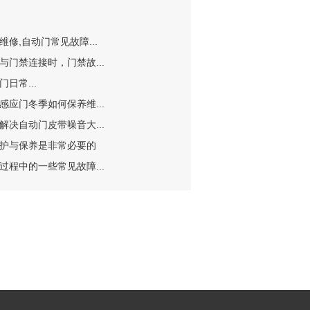
修,自动门常见故障...
与门禁连接时，门禁故...
日常...
感应门冬季如何保养维...
解决自动门皮带噪音大...
护与保养是非常必要的
过程中的一些常见故障...