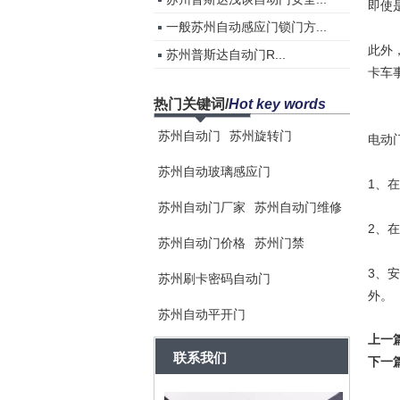
即使
一般苏州自动感应门锁门方...
此外
苏州普斯达自动门R...
卡车
热门关键词
/
Hot key words
苏州自动门
苏州旋转门
电动
苏州自动玻璃感应门
1、
苏州自动门厂家
苏州自动门维修
2、
苏州自动门价格
苏州门禁
3、
苏州刷卡密码自动门
外。
苏州自动平开门
上一
联系我们
下一