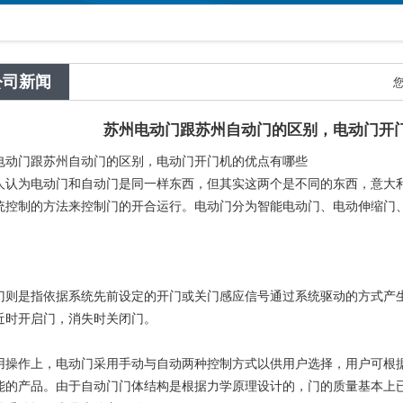
公司新闻
苏州电动门跟苏州自动门​的区别，电动门开
电动门跟
苏州自动门
的区别，电动门开门机的优点有哪些
人认为电动门和自动门是同一样东西，但其实这两个是不同的东西，意大
统控制的方法来控制门的开合运行。电动门分为智能电动门、电动伸缩门
门则是指依据系统先前设定的开门或关门感应信号通过系统驱动的方式产
近时开启门，消失时关闭门。
用操作上，电动门采用手动与自动两种控制方式以供用户选择，用户可根
能的产品。由于自动门门体结构是根据力学原理设计的，门的质量基本上