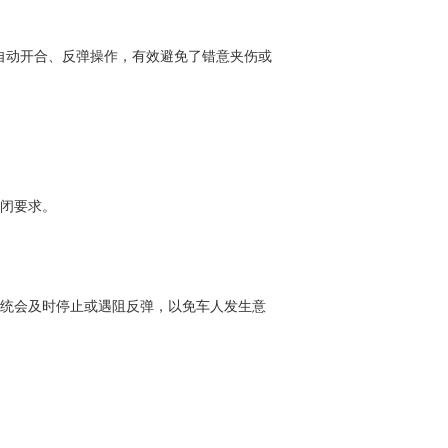
自动开合、反弹操作，有效避免了错意夹伤或
关闭要求。
系统会及时停止或遇阻反弹，以免车人发生意