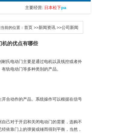
主要经营:
日本松下
panasonic
自动门.
佐藤
zuoteng
自动门.
首页
新闻资讯
公司新闻
您当前的位置：
>>
>>
门机的优点有哪些
利耐氏电动门主要是通过电机以及线控或者外
、有轨电动门等多种类别的产品。
生开合动作的产品。系统操作可以根据在信号
据自己对于开启和关闭电动门的需要，选购不
已经依靠门上的弹簧或锤而得到平衡，当然，